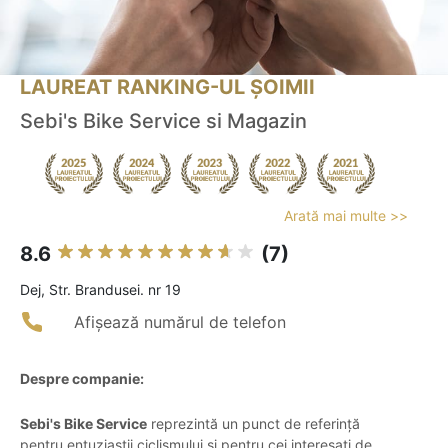
LAUREAT RANKING-UL ȘOIMII
Sebi's Bike Service si Magazin
Arată mai multe >>
8.6
(7)
Dej, Str. Brandusei. nr 19
Afișează numărul de telefon
Despre companie:
Sebi's Bike Service
reprezintă un punct de referință
pentru entuziaștii ciclismului și pentru cei interesați de