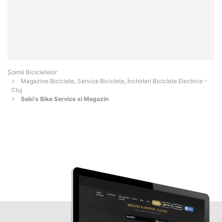
Șoimii Bicicletelor
Magazine Biciclete, Service Biciclete, Închirieri Biciclete Electrice -
Cluj
Sebi's Bike Service si Magazin