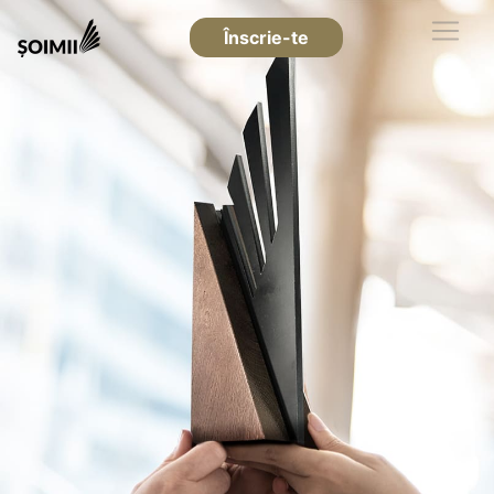
Înscrie-te