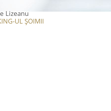
te Lizeanu
ING-UL ȘOIMII