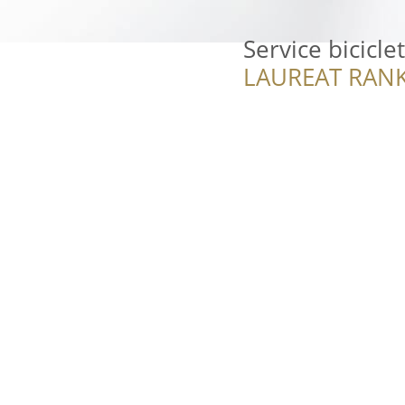
Service bicicle
LAUREAT RANK