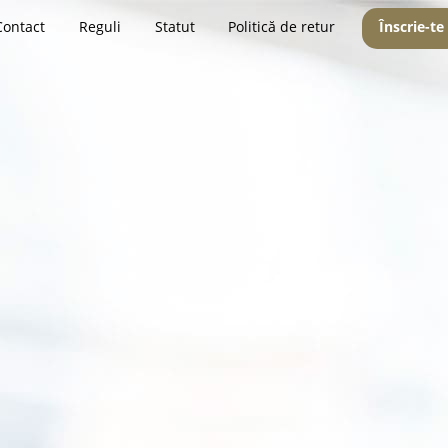
Contact
Reguli
Statut
Politică de retur
Înscrie-te