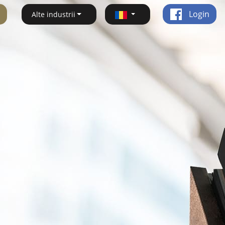
Login
Alte industrii