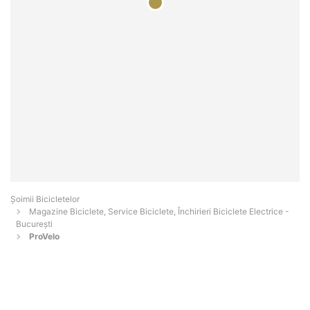
Șoimii Bicicletelor
Magazine Biciclete, Service Biciclete, Închirieri Biciclete Electrice -
Bucureşti
ProVelo