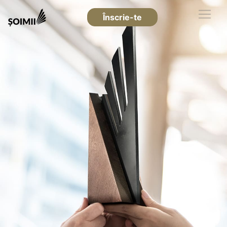
Înscrie-te