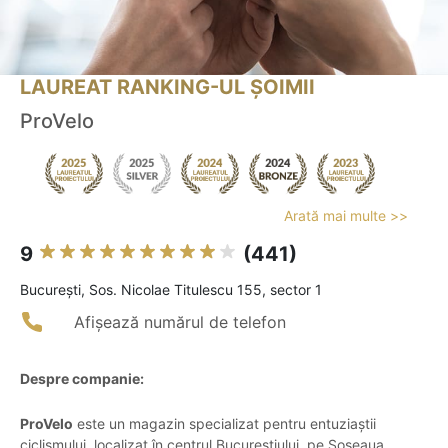
LAUREAT RANKING-UL ȘOIMII
ProVelo
Arată mai multe >>
9
(441)
Bucureşti, Sos. Nicolae Titulescu 155, sector 1
Afișează numărul de telefon
Despre companie:
ProVelo
este un magazin specializat pentru entuziaștii
ciclismului, localizat în centrul Bucureștiului, pe Șoseaua