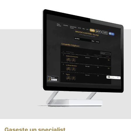
Gasește un specialist