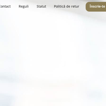
Contact
Reguli
Statut
Politică de retur
Înscrie-te