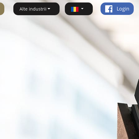
Login
Alte industrii