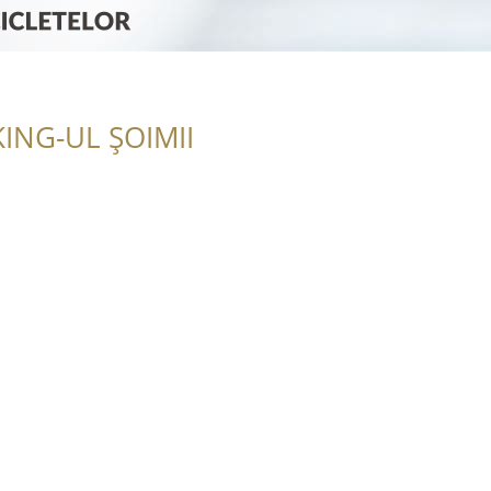
ING-UL ȘOIMII