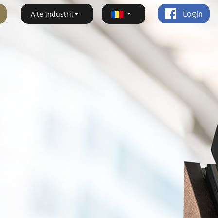
Login
Alte industrii