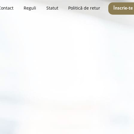
Contact
Reguli
Statut
Politică de retur
Înscrie-te