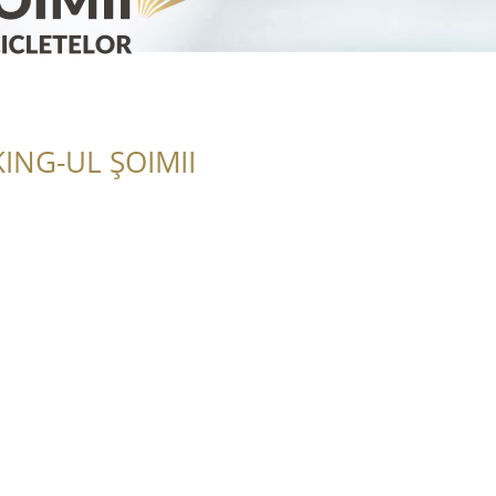
ING-UL ȘOIMII