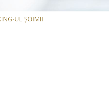
ING-UL ȘOIMII