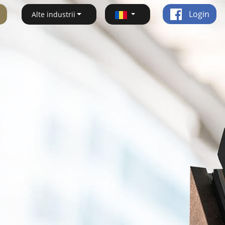
Login
Alte industrii