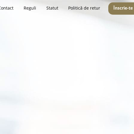
Contact
Reguli
Statut
Politică de retur
Înscrie-te