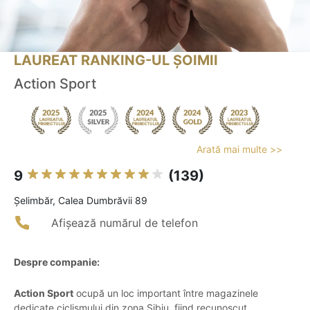
LAUREAT RANKING-UL ȘOIMII
Action Sport
Arată mai multe >>
9
(139)
Şelimbăr, Calea Dumbrăvii 89
Afișează numărul de telefon
Despre companie:
Action Sport
ocupă un loc important între magazinele
dedicate ciclismului din zona Sibiu, fiind recunoscut