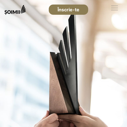
Înscrie-te