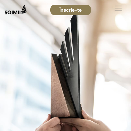
Înscrie-te