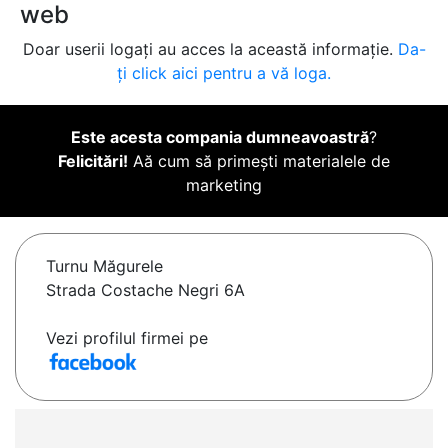
web
Doar userii logați au acces la această informație.
Da-
ți click aici pentru a vă loga.
Este acesta compania dumneavoastră
?
Felicitări!
Aă cum să primești materialele de
marketing
Turnu Măgurele
Strada Costache Negri 6A
Vezi profilul firmei pe