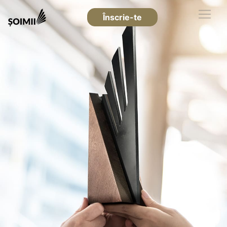
Înscrie-te