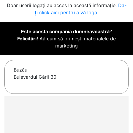
Doar userii logați au acces la această informație.
Da-
ți click aici pentru a vă loga.
Este acesta compania dumneavoastră
?
Felicitări!
Aă cum să primești materialele de
marketing
Buzău
Bulevardul Gării 30