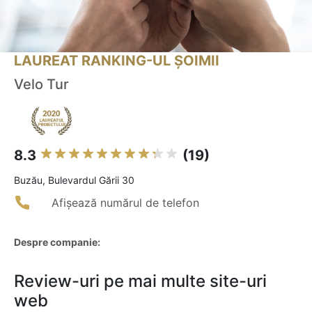
LAUREAT RANKING-UL ȘOIMII
Velo Tur
8.3
(19)
Buzău, Bulevardul Gării 30
Afișează numărul de telefon
Despre companie:
Review-uri pe mai multe site-uri
web