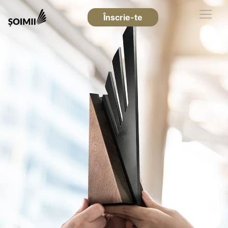
Înscrie-te