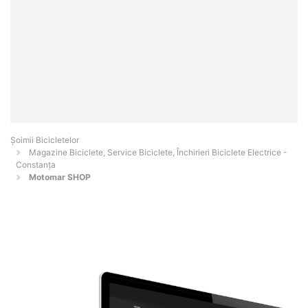
Șoimii Bicicletelor
Magazine Biciclete, Service Biciclete, Închirieri Biciclete Electrice -
Constanţa
Motomar SHOP