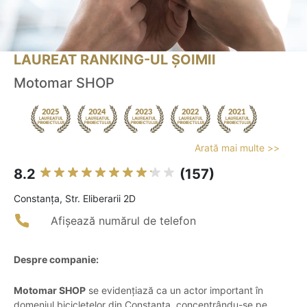
LAUREAT RANKING-UL ȘOIMII
Motomar SHOP
Arată mai multe >>
8.2
(157)
Constanţa, Str. Eliberarii 2D
Afișează numărul de telefon
Despre companie:
Motomar SHOP
se evidențiază ca un actor important în
domeniul bicicletelor din Constanța, concentrându-se pe