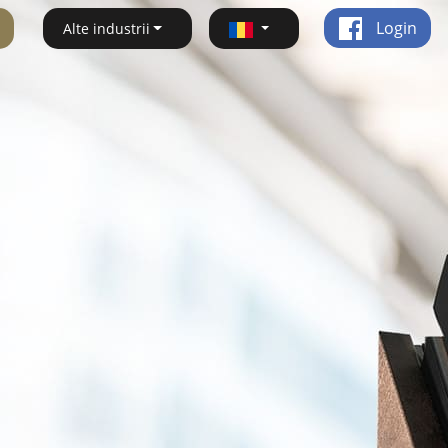
Login
Alte industrii