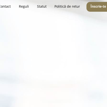
Contact
Reguli
Statut
Politică de retur
Înscrie-te