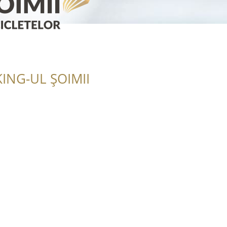
ING-UL ȘOIMII