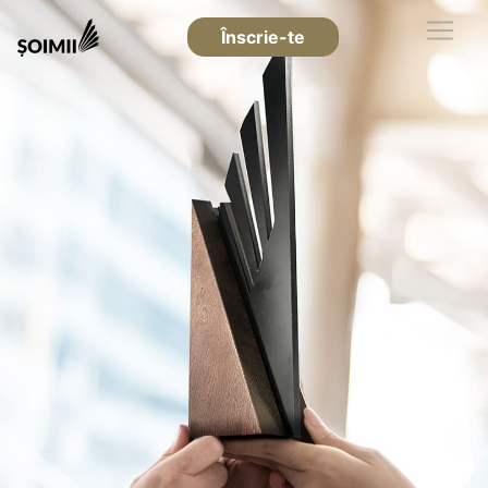
Înscrie-te