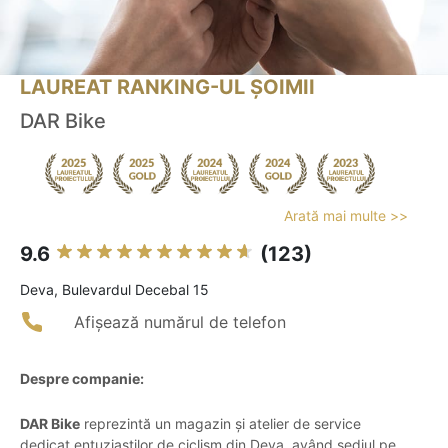
LAUREAT RANKING-UL ȘOIMII
DAR Bike
Arată mai multe >>
9.6
(123)
Deva, Bulevardul Decebal 15
Afișează numărul de telefon
Despre companie:
DAR Bike
reprezintă un magazin și atelier de service
dedicat entuziaștilor de ciclism din Deva, având sediul pe