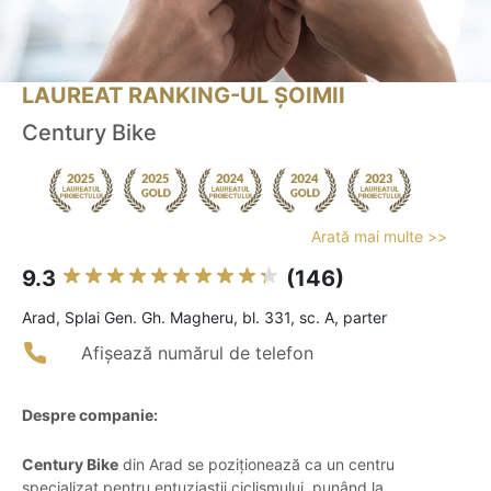
LAUREAT RANKING-UL ȘOIMII
Century Bike
Arată mai multe >>
9.3
(146)
Arad, Splai Gen. Gh. Magheru, bl. 331, sc. A, parter
Afișează numărul de telefon
Despre companie:
Century Bike
din Arad se poziționează ca un centru
specializat pentru entuziaștii ciclismului, punând la