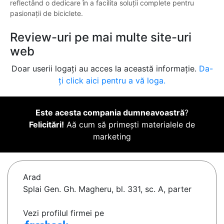
reflectând o dedicare în a facilita soluții complete pentru
pasionații de biciclete.
Review-uri pe mai multe site-uri
web
Doar userii logați au acces la această informație.
Da-
ți click aici pentru a vă loga.
Este acesta compania dumneavoastră
?
Felicitări!
Aă cum să primești materialele de
marketing
Arad
Splai Gen. Gh. Magheru, bl. 331, sc. A, parter
Vezi profilul firmei pe