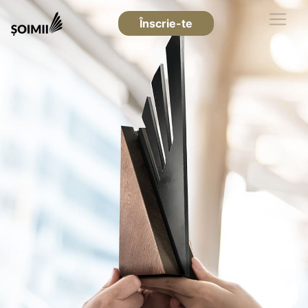
Înscrie-te