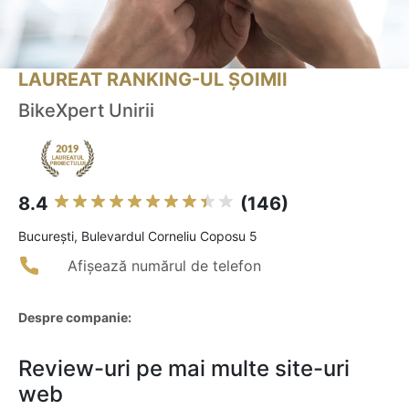
LAUREAT RANKING-UL ȘOIMII
BikeXpert Unirii
8.4
(146)
Bucureşti, Bulevardul Corneliu Coposu 5
Afișează numărul de telefon
Despre companie:
Review-uri pe mai multe site-uri
web