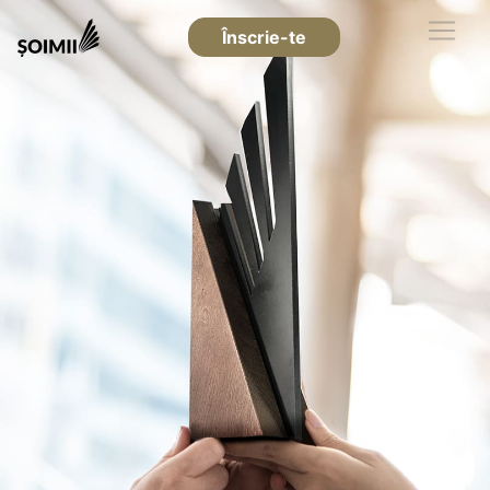
Înscrie-te