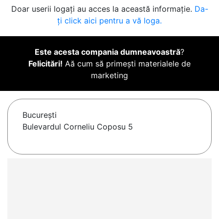
Doar userii logați au acces la această informație.
Da-
ți click aici pentru a vă loga.
Este acesta compania dumneavoastră
?
Felicitări!
Aă cum să primești materialele de
marketing
Bucureşti
Bulevardul Corneliu Coposu 5