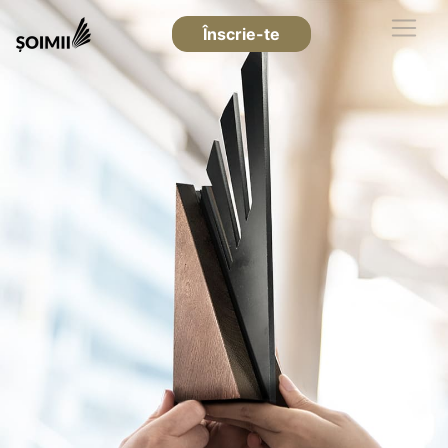
Înscrie-te