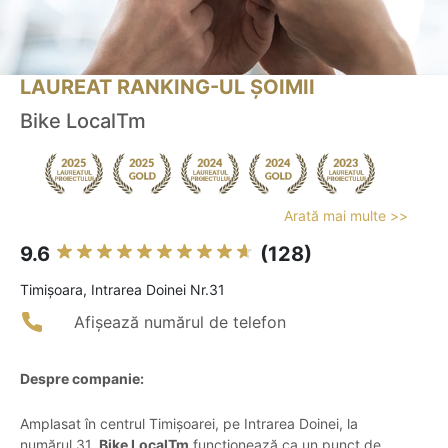
LAUREAT RANKING-UL ȘOIMII
Bike LocalTm
Arată mai multe >>
9.6
(128)
Timişoara, Intrarea Doinei Nr.31
Afișează numărul de telefon
Despre companie:
Amplasat în centrul Timișoarei, pe Intrarea Doinei, la
numărul 31,
Bike LocalTm
funcționează ca un punct de