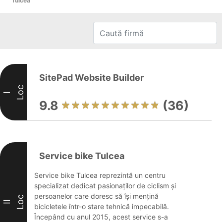
Tulcea
SitePad Website Builder
Loc
I
9.8
(36)
Service bike Tulcea
Service bike Tulcea reprezintă un centru
specializat dedicat pasionaților de ciclism și
persoanelor care doresc să își mențină
Loc
II
bicicletele într-o stare tehnică impecabilă.
Începând cu anul 2015, acest service s-a