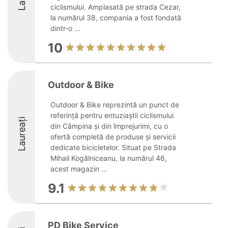
ciclismului. Amplasată pe strada Cezar,
la numărul 38, compania a fost fondată
dintr-o ...
10
Outdoor & Bike
Outdoor & Bike reprezintă un punct de
referință pentru entuziaștii ciclismului
Laureați
din Câmpina și din împrejurimi, cu o
ofertă completă de produse și servicii
dedicate bicicletelor. Situat pe Strada
Mihail Kogălniceanu, la numărul 46,
acest magazin ...
9.1
PD Bike Service