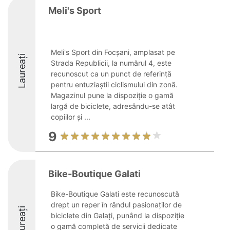
Meli's Sport
Meli's Sport din Focșani, amplasat pe
Laureați
Strada Republicii, la numărul 4, este
recunoscut ca un punct de referință
pentru entuziaștii ciclismului din zonă.
Magazinul pune la dispoziție o gamă
largă de biciclete, adresându-se atât
copiilor și ...
9
Bike-Boutique Galati
Bike-Boutique Galati este recunoscută
drept un reper în rândul pasionaților de
Laureați
biciclete din Galați, punând la dispoziție
o gamă completă de servicii dedicate