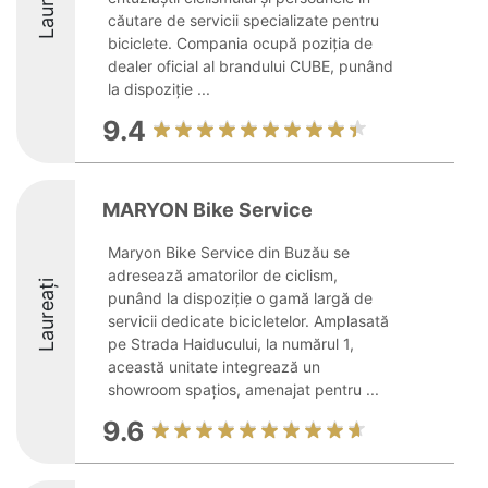
Laureați
căutare de servicii specializate pentru
biciclete. Compania ocupă poziția de
dealer oficial al brandului CUBE, punând
la dispoziție ...
9.4
MARYON Bike Service
Maryon Bike Service din Buzău se
adresează amatorilor de ciclism,
Laureați
punând la dispoziție o gamă largă de
servicii dedicate bicicletelor. Amplasată
pe Strada Haiducului, la numărul 1,
această unitate integrează un
showroom spațios, amenajat pentru ...
9.6