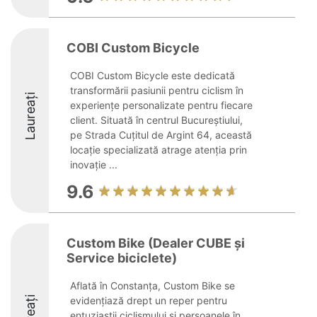
COBI Custom Bicycle
COBI Custom Bicycle este dedicată
transformării pasiunii pentru ciclism în
Laureați
experiențe personalizate pentru fiecare
client. Situată în centrul Bucureștiului,
pe Strada Cuțitul de Argint 64, această
locație specializată atrage atenția prin
inovație ...
9.6
Custom Bike (Dealer CUBE și
Service biciclete)
Aflată în Constanța, Custom Bike se
evidențiază drept un reper pentru
entuziaștii ciclismului și persoanele în