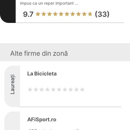
impus ca un reper important ...
9.7
(33)
Alte firme din zonă
La Bicicleta
Laureați
AFiSport.ro