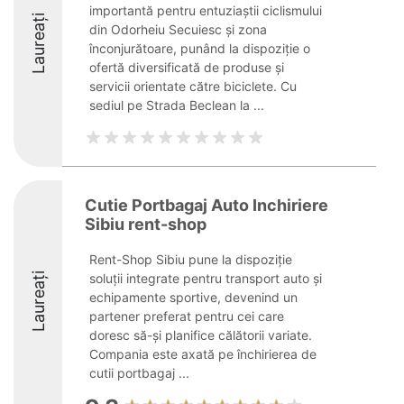
importantă pentru entuziaștii ciclismului
Laureați
din Odorheiu Secuiesc și zona
înconjurătoare, punând la dispoziție o
ofertă diversificată de produse și
servicii orientate către biciclete. Cu
sediul pe Strada Beclean la ...
Cutie Portbagaj Auto Inchiriere
Sibiu rent-shop
Rent-Shop Sibiu pune la dispoziție
Laureați
soluții integrate pentru transport auto şi
echipamente sportive, devenind un
partener preferat pentru cei care
doresc să-şi planifice călătorii variate.
Compania este axată pe închirierea de
cutii portbagaj ...