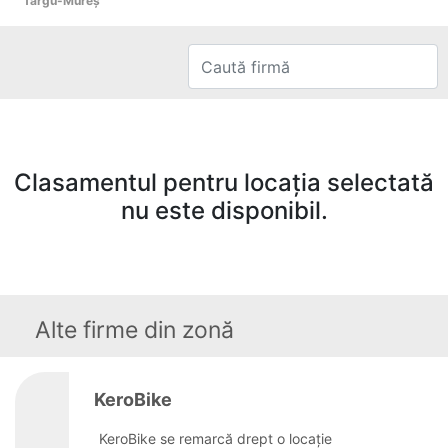
Târgu-Mureş
Clasamentul pentru locația selectată
nu este disponibil.
Alte firme din zonă
KeroBike
KeroBike se remarcă drept o locație