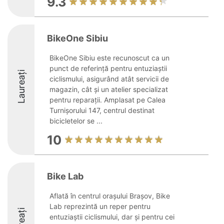
9.3
BikeOne Sibiu
BikeOne Sibiu este recunoscut ca un
punct de referință pentru entuziaștii
Laureați
ciclismului, asigurând atât servicii de
magazin, cât și un atelier specializat
pentru reparații. Amplasat pe Calea
Turnișorului 147, centrul destinat
bicicletelor se ...
10
Bike Lab
Aflată în centrul orașului Brașov, Bike
Lab reprezintă un reper pentru
entuziaștii ciclismului, dar și pentru cei