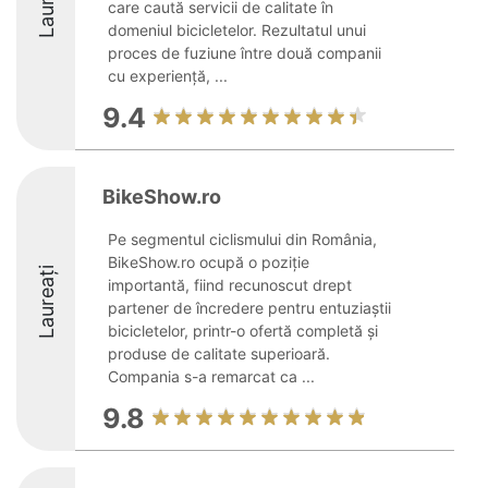
Laureați
care caută servicii de calitate în
domeniul bicicletelor. Rezultatul unui
proces de fuziune între două companii
cu experiență, ...
9.4
BikeShow.ro
Pe segmentul ciclismului din România,
BikeShow.ro ocupă o poziție
Laureați
importantă, fiind recunoscut drept
partener de încredere pentru entuziaștii
bicicletelor, printr-o ofertă completă și
produse de calitate superioară.
Compania s-a remarcat ca ...
9.8