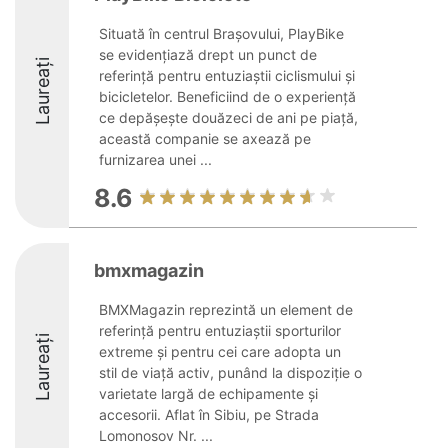
Situată în centrul Brașovului, PlayBike
se evidențiază drept un punct de
Laureați
referință pentru entuziaștii ciclismului și
bicicletelor. Beneficiind de o experiență
ce depășește douăzeci de ani pe piață,
această companie se axează pe
furnizarea unei ...
8.6
bmxmagazin
BMXMagazin reprezintă un element de
referință pentru entuziaștii sporturilor
Laureați
extreme și pentru cei care adopta un
stil de viață activ, punând la dispoziție o
varietate largă de echipamente și
accesorii. Aflat în Sibiu, pe Strada
Lomonosov Nr. ...