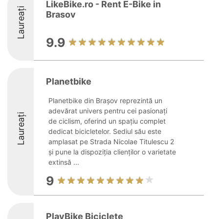
LikeBike.ro - Rent E-Bike in
Laureați
Brasov
9.9
Planetbike
Planetbike din Brașov reprezintă un
adevărat univers pentru cei pasionați
Laureați
de ciclism, oferind un spațiu complet
dedicat bicicletelor. Sediul său este
amplasat pe Strada Nicolae Titulescu 2
și pune la dispoziția clienților o varietate
extinsă ...
9
PlayBike Biciclete